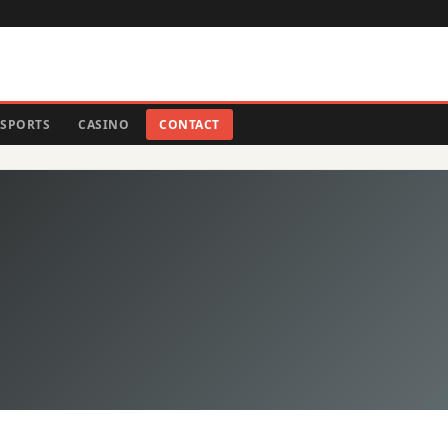
SPORTS
CASINO
CONTACT