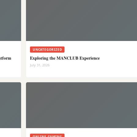
UNCATEGORIZED
atform
Exploring the MANCLUB Experience
July 31, 2026
ONLINE GAMING