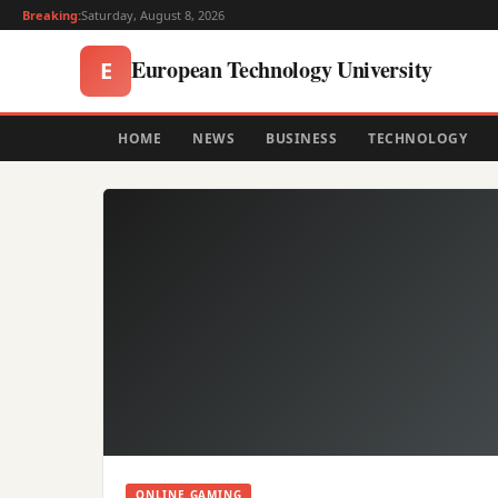
Breaking:
Saturday, August 8, 2026
European Technology University
E
HOME
NEWS
BUSINESS
TECHNOLOGY
ONLINE GAMING