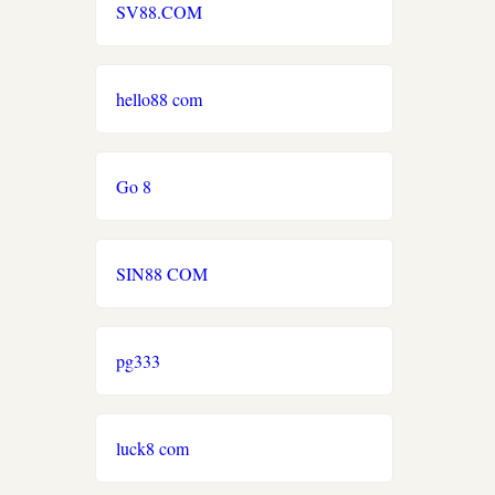
SV88.COM
hello88 com
Go 8
SIN88 COM
pg333
luck8 com