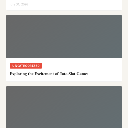
July 31, 2026
UNCATEGORIZED
Exploring the Excitement of Toto Slot Games