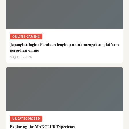
ONLINE GAMING
Jepangbet login: Panduan lengkap untuk mengakses platform
perjudian online
August 1, 2026
UNCATEGORIZED
Exploring the MANCLUB Experience